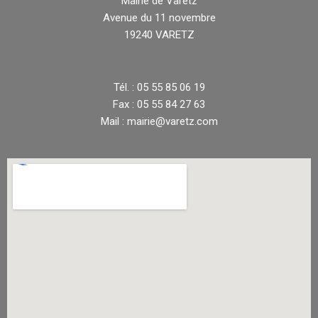
Mairie de Varetz
Avenue du 11 novembre
19240 VARETZ
Tél. : 05 55 85 06 19
Fax : 05 55 84 27 63
Mail : mairie@varetz.com