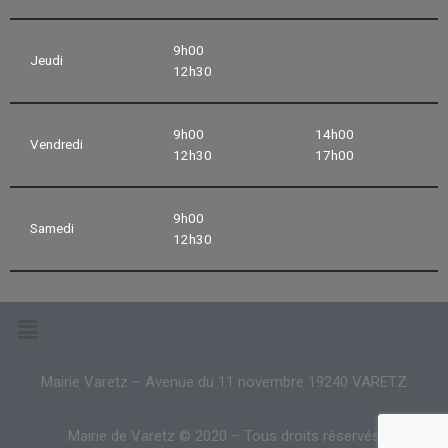
9h00
Jeudi
12h30
9h00
14h00
Vendredi
12h30
17h00
9h00
Samedi
12h30
Mairie Varetz – Avenue du 11 novembre 19240 VARETZ
Mairie de Varetz © 2020 – Tous droits réservés