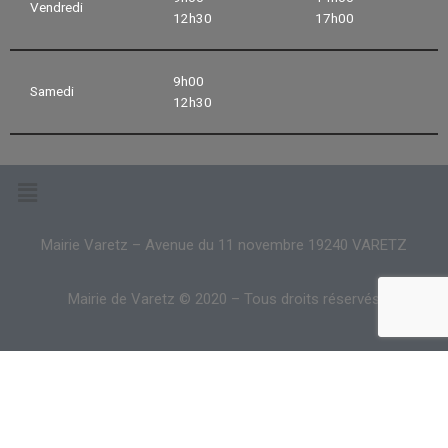
Vendredi
12h30
17h00
9h00
Samedi
12h30
Mairie Varetz – Avenue du 11 novembre 19240 VARETZ
Mairie de Varetz © 2020 – Tous droits réservés