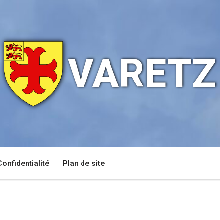
VARETZ
Confidentialité
Plan de site