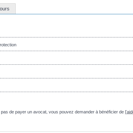
ours
rotection
 pas de payer un avocat, vous pouvez demander à bénéficier de
l'ai