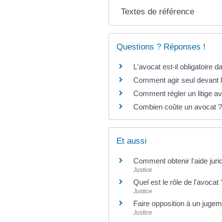
Textes de référence
Questions ? Réponses !
L'avocat est-il obligatoire 
Comment agir seul devant le
Comment régler un litige a
Combien coûte un avocat ?
Et aussi
Comment obtenir l'aide jurid
Justice
Quel est le rôle de l'avocat 
Justice
Faire opposition à un jugeme
Justice