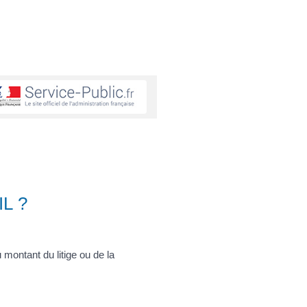
L ?
u montant du litige ou de la