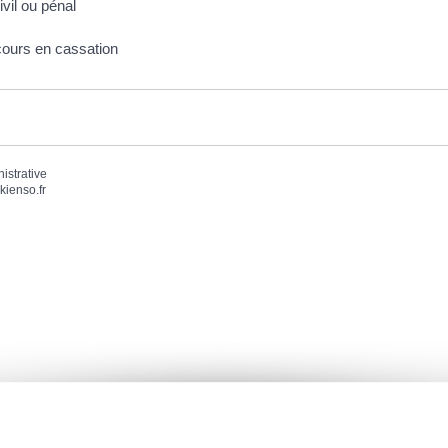
vil ou pénal
cours en cassation
nistrative
kienso.fr