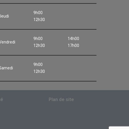
9h00
Jeudi
12h30
9h00
14h00
Vendredi
12h30
17h00
9h00
Samedi
12h30
té
Plan de site