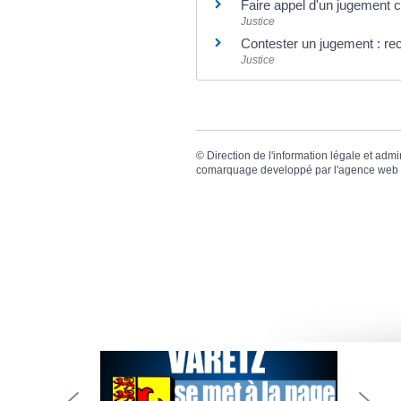
Faire appel d'un jugement ci
Justice
Contester un jugement : re
Justice
©
Direction de l'information légale et admi
comarquage developpé par l'
agence web