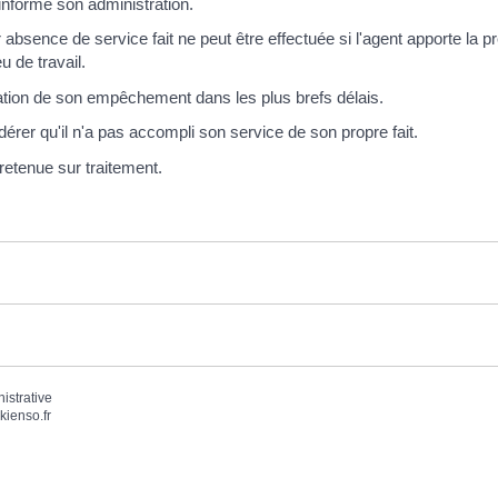
nforme son administration.
absence de service fait ne peut être effectuée si l'agent apporte la pr
u de travail.
ration de son empêchement dans les plus brefs délais.
dérer qu'il n'a pas accompli son service de son propre fait.
retenue sur traitement.
nistrative
kienso.fr