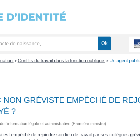
 D’IDENTITÉ
rmation
Conflits du travail dans la fonction publique
Un agent publi
>
>
C NON GRÉVISTE EMPÊCHÉ DE REJ
YÉ ?
de l'information légale et administrative (Première ministre)
ui est empêché de rejoindre son lieu de travail par ses collègues grévi