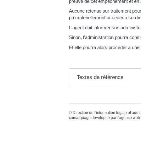
preuve de cet empêchement et en i
Aucune retenue sur traitement pour 
pu matériellement accéder à son lie
L'agent doit informer son administ
Sinon, l'administration pourra consi
Et elle pourra alors procéder à une 
Textes de référence
©
Direction de l'information légale et admi
comarquage developpé par l'
agence web