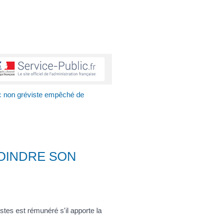
c non gréviste empêché de
OINDRE SON
stes est rémunéré s'il apporte la