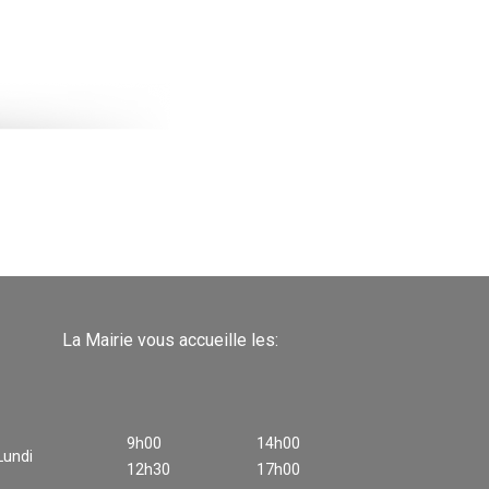
La Mairie vous accueille les:
9h00
14h00
Lundi
12h30
17h00