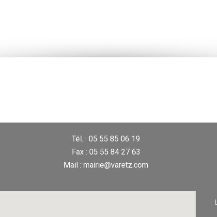
Tél. : 05 55 85 06 19
Fax : 05 55 84 27 63
Mail : mairie@varetz.com