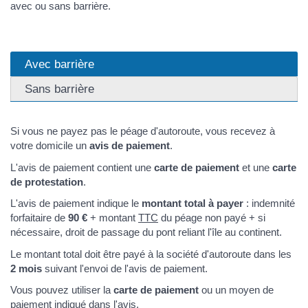
avec ou sans barrière.
Avec barrière
Sans barrière
Si vous ne payez pas le péage d'autoroute, vous recevez à
votre domicile un
avis de paiement
.
L'avis de paiement contient une
carte de paiement
et une
carte
de protestation
.
L'avis de paiement indique le
montant total à payer
: indemnité
forfaitaire de
90 €
+ montant
TTC
du péage non payé + si
nécessaire, droit de passage du pont reliant l'île au continent.
Le montant total doit être payé à la société d'autoroute dans les
2 mois
suivant l'envoi de l'avis de paiement.
Vous pouvez utiliser la
carte de paiement
ou un moyen de
paiement indiqué dans l'avis.