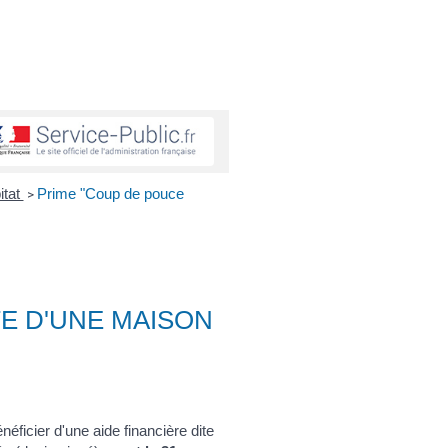
itat
Prime "Coup de pouce
>
E D'UNE MAISON
éficier d'une aide financière dite