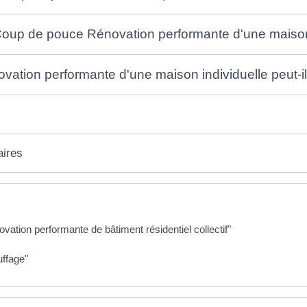
oup de pouce Rénovation performante d'une maison 
tion performante d'une maison individuelle peut-il 
aires
tion performante de bâtiment résidentiel collectif"
ffage"