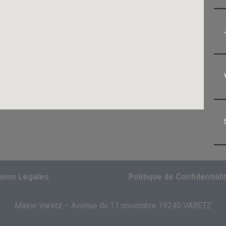
ions Légales
Politique de Confidentiali
Mairie Varetz – Avenue du 11 novembre 19240 VARETZ