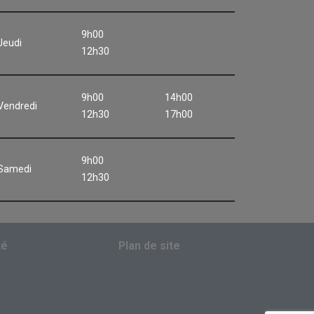
9h00
Jeudi
12h30
9h00
14h00
Vendredi
12h30
17h00
9h00
Samedi
12h30
té
Plan de site