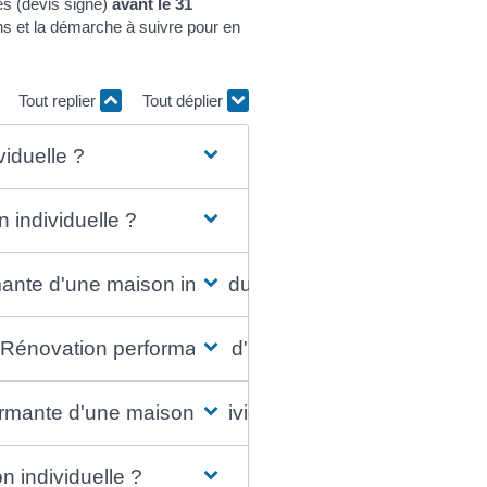
és (devis signé)
avant le 31
ns et la démarche à suivre pour en
Tout replier
Tout déplier
iduelle ?
 individuelle ?
ante d'une maison individuelle ?
 Rénovation performante d'une maison individuelle ?
rmante d'une maison individuelle ?
 individuelle ?