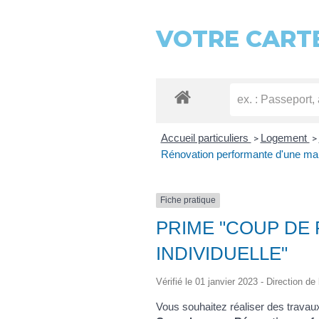
VOTRE CARTE
Accueil particuliers
Logement
>
>
Rénovation performante d'une mais
Fiche pratique
PRIME "COUP DE
INDIVIDUELLE"
Vérifié le 01 janvier 2023 - Direction de
Vous souhaitez réaliser des travaux