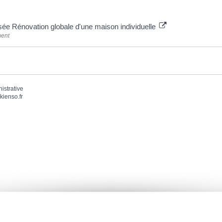
sée Rénovation globale d'une maison individuelle
ment
nistrative
kienso.fr