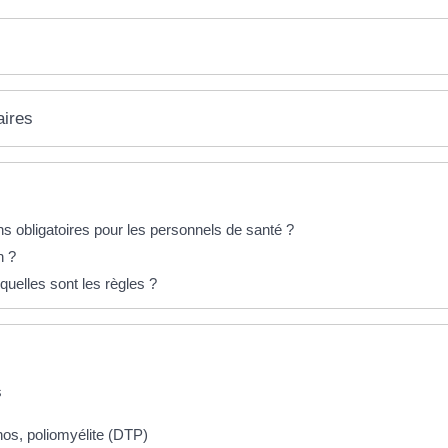
aires
ns obligatoires pour les personnels de santé ?
n ?
quelles sont les règles ?
s
anos, poliomyélite (DTP)