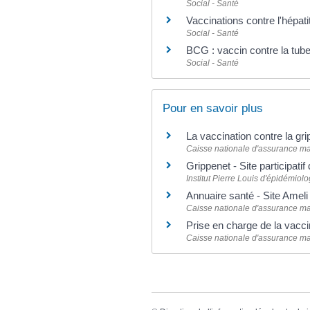
Social - Santé
Vaccinations contre l'hépati
Social - Santé
BCG : vaccin contre la tub
Social - Santé
Pour en savoir plus
La vaccination contre la gr
Caisse nationale d'assurance m
Grippenet - Site participati
Institut Pierre Louis d'épidémio
Annuaire santé - Site Amel
Caisse nationale d'assurance m
Prise en charge de la vacc
Caisse nationale d'assurance m