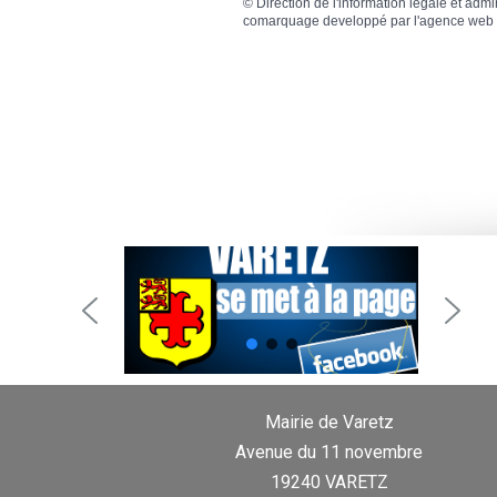
©
Direction de l'information légale et admi
comarquage developpé par l'
agence web
Mairie de Varetz
Avenue du 11 novembre
19240 VARETZ