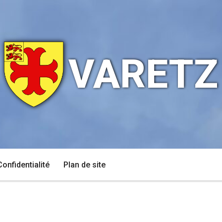
VARETZ
Confidentialité
Plan de site