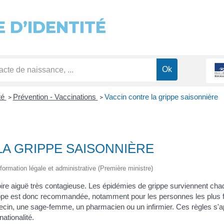
 D’IDENTITÉ
té
Prévention - Vaccinations
Vaccin contre la grippe saisonnière
>
>
LA GRIPPE SAISONNIÈRE
'information légale et administrative (Première ministre)
atoire aiguë très contagieuse. Les épidémies de grippe surviennent c
ippe est donc recommandée, notamment pour les personnes les plus f
decin, une sage-femme, un pharmacien ou un infirmier. Ces règles s'a
ationalité.