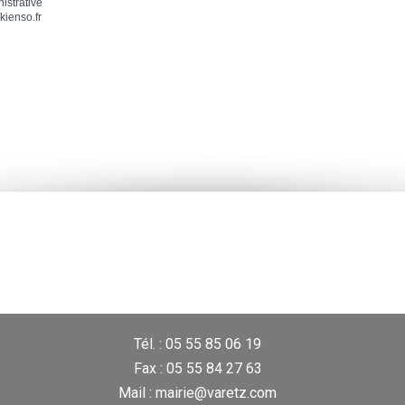
nistrative
kienso.fr
Tél. : 05 55 85 06 19
Fax : 05 55 84 27 63
Mail : mairie@varetz.com