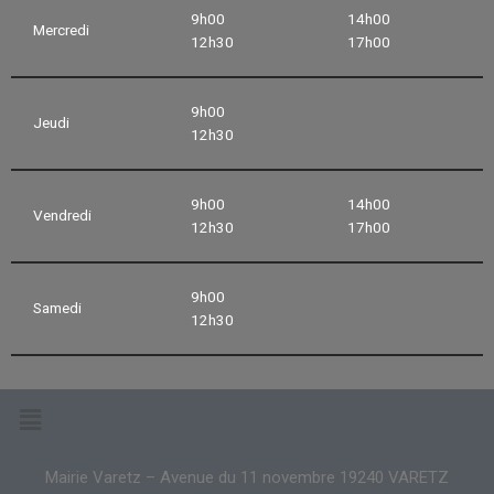
9h00
14h00
Mercredi
12h30
17h00
9h00
Jeudi
12h30
9h00
14h00
Vendredi
12h30
17h00
9h00
Samedi
12h30
Mairie Varetz – Avenue du 11 novembre 19240 VARETZ