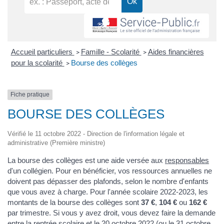
Accueil particuliers
Famille - Scolarité
Aides financières
>
>
pour la scolarité
Bourse des collèges
>
Fiche pratique
BOURSE DES COLLÈGES
Vérifié le 11 octobre 2022 - Direction de l'information légale et
administrative (Première ministre)
La bourse des collèges est une aide versée aux
responsables
d'un collégien. Pour en bénéficier, vos ressources annuelles ne
doivent pas dépasser des plafonds, selon le nombre d'enfants
que vous avez à charge. Pour l'année scolaire 2022-2023, les
montants de la bourse des collèges sont
37 €
,
104 €
ou
162 €
par trimestre. Si vous y avez droit, vous devez faire la demande
entre la rentrée scolaire et le 20 octobre 2022 (ou le 31 octobre