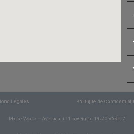
ions Légales
Politique de Confidentiali
Mairie Varetz – Avenue du 11 novembre 19240 VARETZ