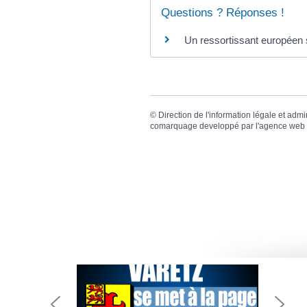
Questions ? Réponses !
Un ressortissant européen s
©
Direction de l'information légale et admi
comarquage developpé par l'
agence web