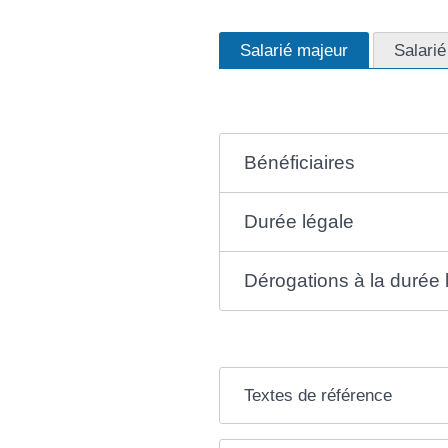
Salarié majeur
Salarié
Bénéficiaires
Durée légale
Dérogations à la durée 
Textes de référence