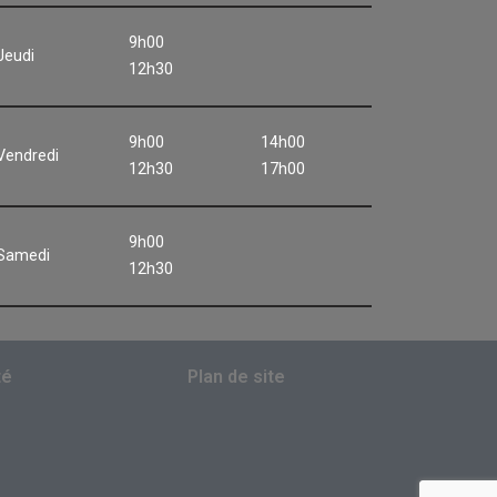
9h00
Jeudi
12h30
9h00
14h00
Vendredi
12h30
17h00
9h00
Samedi
12h30
té
Plan de site