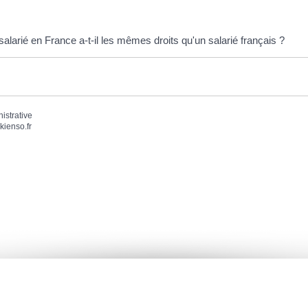
alarié en France a-t-il les mêmes droits qu'un salarié français ?
nistrative
kienso.fr