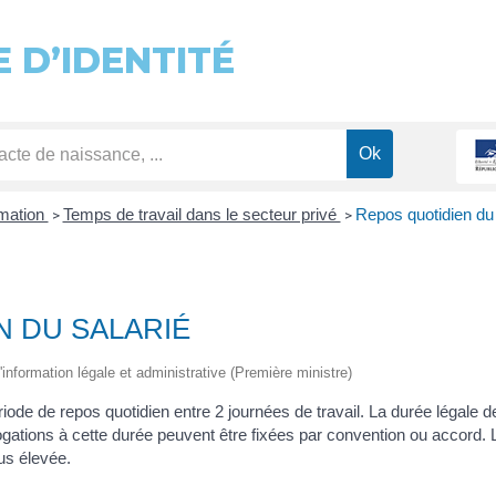
 D’IDENTITÉ
rmation
Temps de travail dans le secteur privé
Repos quotidien du 
>
>
N DU SALARIÉ
 l'information légale et administrative (Première ministre)
ériode de repos quotidien entre 2 journées de travail. La durée légale
ations à cette durée peuvent être fixées par convention ou accord. 
us élevée.