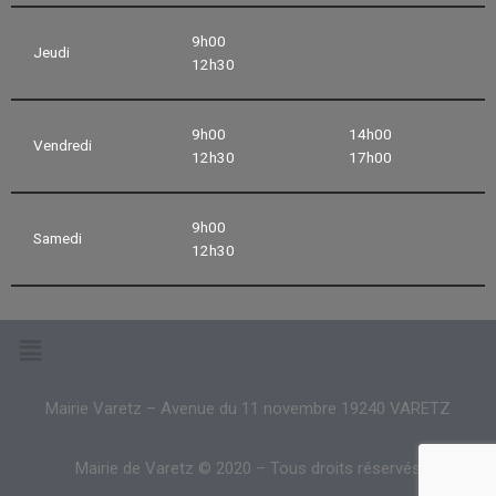
9h00
Jeudi
12h30
9h00
14h00
Vendredi
12h30
17h00
9h00
Samedi
12h30
Mairie Varetz – Avenue du 11 novembre 19240 VARETZ
Mairie de Varetz © 2020 – Tous droits réservés