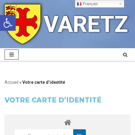
Français
VARETZ
Ouvrir la barre d’outils
Aller
au
contenu
Accueil
»
Votre carte d’identité
VOTRE CARTE D’IDENTITÉ