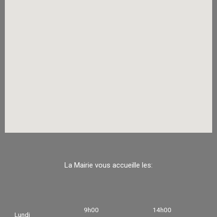
La Mairie vous accueille les:
9h00
14h00
Lundi