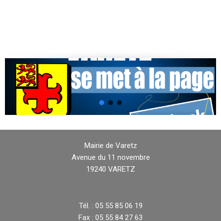
Mairie de Varetz
Avenue du 11 novembre
19240 VARETZ
Tél. : 05 55 85 06 19
Fax : 05 55 84 27 63