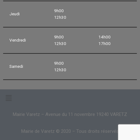
9h00
Jeudi
12h30
9h00
14h00
Vendredi
12h30
17h00
9h00
Samedi
12h30
Mairie Varetz – Avenue du 11 novembre 19240 VARETZ
Mairie de Varetz © 2020 – Tous droits réservés