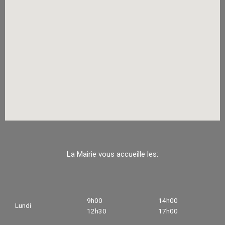
La Mairie vous accueille les:
9h00
14h00
Lundi
12h30
17h00