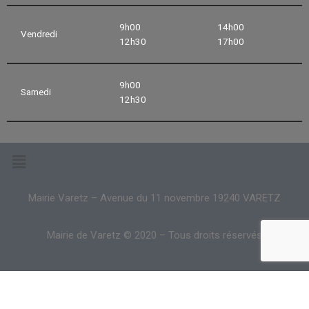
9h00
14h00
Vendredi
12h30
17h00
9h00
Samedi
12h30
Mairie Varetz – Avenue du 11 novembre 19240 VARETZ
Mairie de Varetz © 2020 – Tous droits réservés