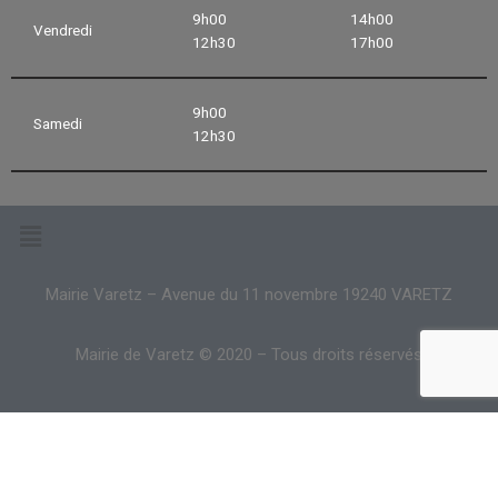
9h00
14h00
Vendredi
12h30
17h00
9h00
Samedi
12h30
Mairie Varetz – Avenue du 11 novembre 19240 VARETZ
Mairie de Varetz © 2020 – Tous droits réservés