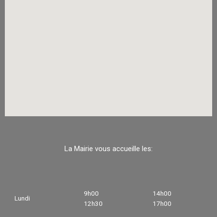
La Mairie vous accueille les:
9h00
14h00
Lundi
12h30
17h00