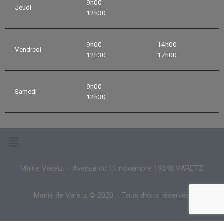
9h00
Jeudi
12h30
9h00
14h00
Vendredi
12h30
17h00
9h00
Samedi
12h30
Mairie Varetz – Avenue du 11 novembre 19240 VARETZ
Mairie de Varetz © 2020 – Tous droits réservés