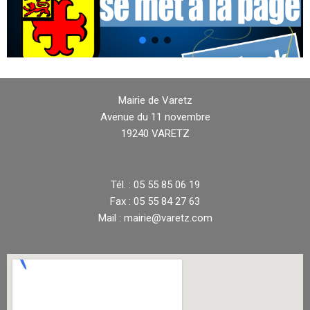
Mairie de Varetz
Avenue du 11 novembre
19240 VARETZ
Tél. : 05 55 85 06 19
Fax : 05 55 84 27 63
Mail : mairie@varetz.com