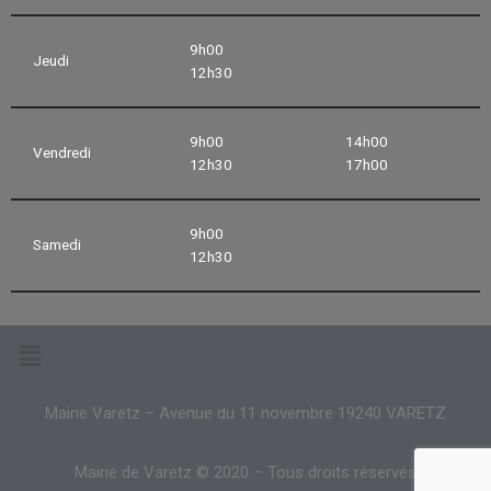
9h00
Jeudi
12h30
9h00
14h00
Vendredi
12h30
17h00
9h00
Samedi
12h30
Mairie Varetz – Avenue du 11 novembre 19240 VARETZ
Mairie de Varetz © 2020 – Tous droits réservés