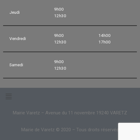
9h00
Jeudi
12h30
9h00
14h00
Vendredi
12h30
17h00
9h00
Samedi
12h30
Mairie Varetz – Avenue du 11 novembre 19240 VARETZ
Mairie de Varetz © 2020 – Tous droits réservés