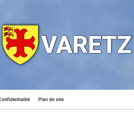
VARETZ
Confidentialité
Plan de site