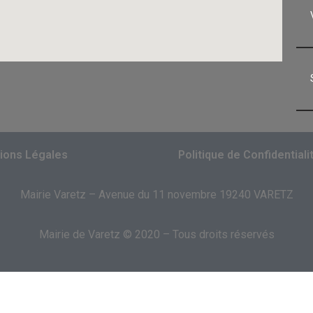
ions Légales
Politique de Confidentiali
Mairie Varetz – Avenue du 11 novembre 19240 VARETZ
Mairie de Varetz © 2020 – Tous droits réservés