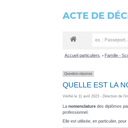
ACTE DE DÉC
Accueil particuliers
Famille - Sc
>
Question-réponse
QUELLE EST LA 
Vérifié le 11 avril 2023 - Direction de l'
La
nomenclature
des diplômes par
professionnel.
Elle est utilisée, en particulier, pou