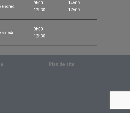
9h00
14h00
Vendredi
12h30
17h00
9h00
Samedi
12h30
té
Plan de site