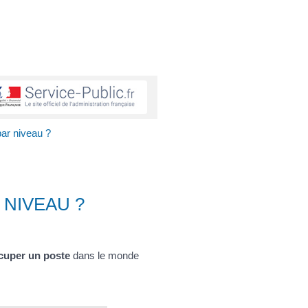
ar niveau ?
NIVEAU ?
cuper un poste
dans le monde