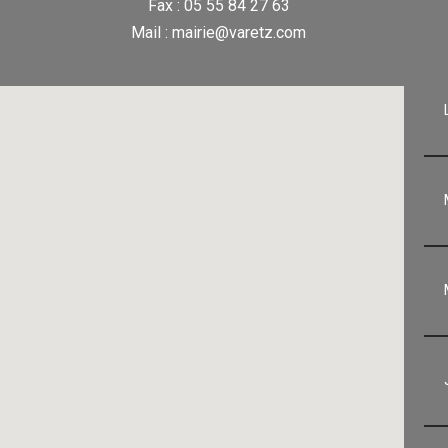
Fax : 05 55 84 27 63
Mail : mairie@varetz.com