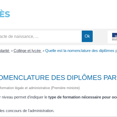
ÈS
olarité
Collège et lycée
Quelle est la nomenclature des diplômes p
>
>
NOMENCLATURE DES DIPLÔMES PAR 
information légale et administrative (Première ministre)
 niveau permet d'indiquer le
type de formation nécessaire pour oc
r les concours de l'administration.