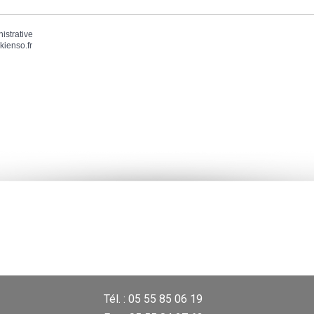
nistrative
kienso.fr
Tél. : 05 55 85 06 19