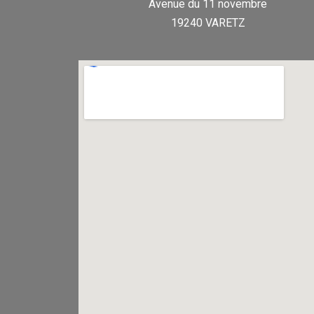
Avenue du 11 novembre
19240 VARETZ