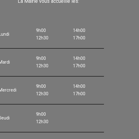
La Mairie vous accueille les:
9h00
14h00
Lundi
12h30
17h00
9h00
14h00
Mardi
12h30
17h00
9h00
14h00
Mercredi
12h30
17h00
9h00
Jeudi
12h30