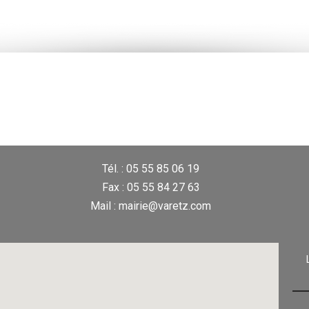
Tél. : 05 55 85 06 19
Fax : 05 55 84 27 63
Mail : mairie@varetz.com