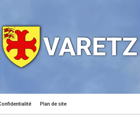
VARETZ
Confidentialité
Plan de site