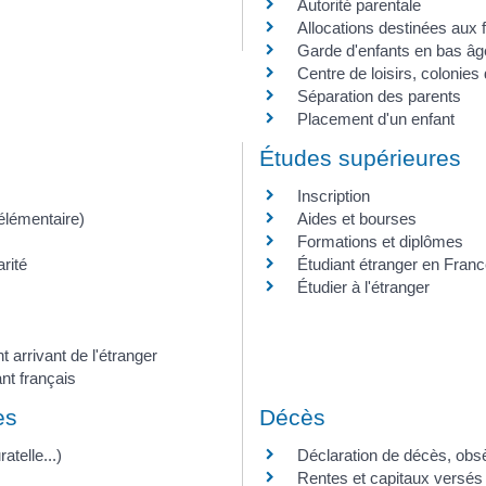
Autorité parentale
Allocations destinées aux 
Garde d'enfants en bas âg
Centre de loisirs, colonies
Séparation des parents
Placement d'un enfant
Études supérieures
Inscription
 élémentaire)
Aides et bourses
Formations et diplômes
rité
Étudiant étranger en Fran
Étudier à l'étranger
t arrivant de l'étranger
ant français
es
Décès
atelle...)
Déclaration de décès, obs
Rentes et capitaux versés