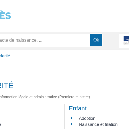
ÈS
larité
RITÉ
l'information légale et administrative (Première ministre)
Enfant
Adoption
)
Naissance et filiation