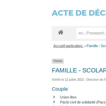
ACTE DE DÉC
Accueil particuliers
Famille - Sco
>
Thème
FAMILLE - SCOLA
Vérifié le 12 juillet 2022 - Direction de 
Couple
Union libre
Pacte civil de solidarité (Pacs