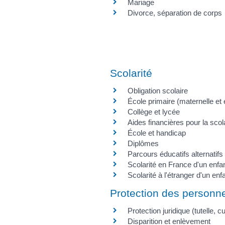
Mariage
Divorce, séparation de corps
Scolarité
Obligation scolaire
École primaire (maternelle et
Collège et lycée
Aides financières pour la scola
École et handicap
Diplômes
Parcours éducatifs alternatifs
Scolarité en France d'un enfan
Scolarité à l'étranger d'un enf
Protection des personn
Protection juridique (tutelle, cur
Disparition et enlèvement