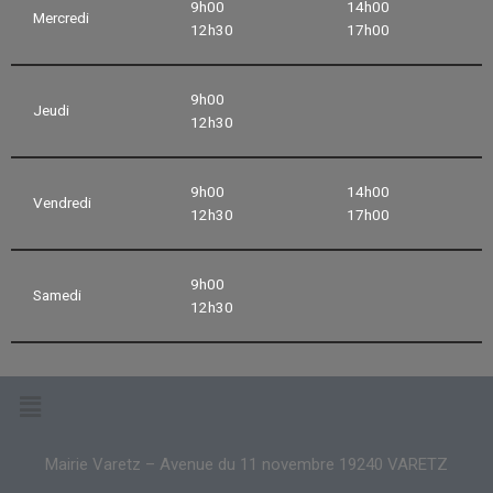
9h00
14h00
Mercredi
12h30
17h00
9h00
Jeudi
12h30
9h00
14h00
Vendredi
12h30
17h00
9h00
Samedi
12h30
Mairie Varetz – Avenue du 11 novembre 19240 VARETZ