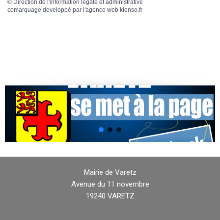
©
Direction de l'information légale et administrative
comarquage developpé par l'
agence web
kienso.fr
Mairie de Varetz
Avenue du 11 novembre
19240 VARETZ