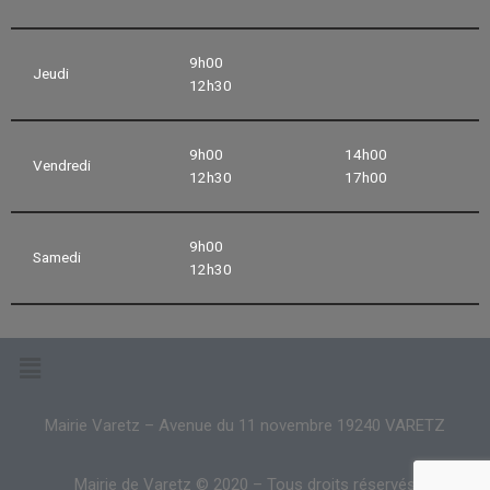
9h00
Jeudi
12h30
9h00
14h00
Vendredi
12h30
17h00
9h00
Samedi
12h30
Mairie Varetz – Avenue du 11 novembre 19240 VARETZ
Mairie de Varetz © 2020 – Tous droits réservés