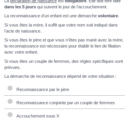
La
déclaration de naissance
est
obligatoire
. Elle doit être faite
dans les 5 jours
qui suivent le jour de l'accouchement.
La reconnaissance d'un enfant est une démarche
volontaire
.
Si vous êtes la mère, il suffit que votre nom soit indiqué dans
l'acte de naissance.
Si vous êtes le père et que vous n'êtes pas marié avec la mère,
la reconnaissance est nécessaire pour établir le lien de filiation
avec votre enfant.
Si vous êtes un couple de femmes, des règles spécifiques sont
prévues.
La démarche de reconnaissance dépend de votre situation :
Reconnaissance par le père
Reconnaissance conjointe par un couple de femmes
Accouchement sous X