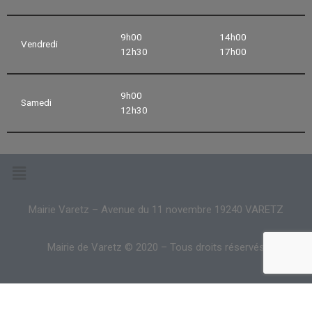
9h00
14h00
Vendredi
12h30
17h00
9h00
Samedi
12h30
Mairie Varetz – Avenue du 11 novembre 19240 VARETZ
Mairie de Varetz © 2020 – Tous droits réservés