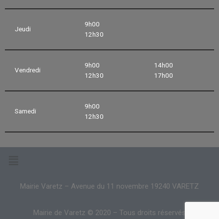
9h00
Jeudi
12h30
9h00
14h00
Vendredi
12h30
17h00
9h00
Samedi
12h30
Mairie Varetz – Avenue du 11 novembre 19240 VARETZ
Mairie de Varetz © 2020 – Tous droits réservés