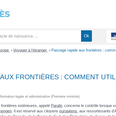
ÈS
Europe
Voyager à l'étranger
Passage rapide aux frontières : comme
>
>
AUX FRONTIÈRES : COMMENT UTIL
information légale et administrative (Première ministre)
 frontières extérieures, appelé
Parafe
, concerne le contrôle lorsque 
chengen
. Il est réservé aux citoyens
européens
, aux ressortissants d