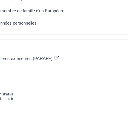
e membre de famille d'un Européen
données personnelles
ntières extérieures (PARAFE)
nistrative
kienso.fr