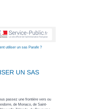
nt utiliser un sas Parafe ?
ISER UN SAS
vous passez une frontière vers ou
'Andorre, de Monaco, de Saint-