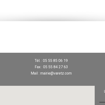
Tél. : 05 55 85 06 19
Fax : 05 55 84 27 63
Mail : mairie@varetz.com