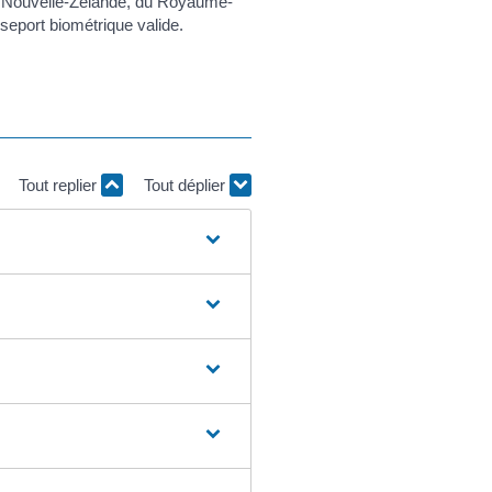
la Nouvelle-Zélande, du Royaume-
seport biométrique valide.
Tout replier
Tout déplier