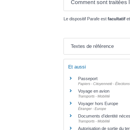
Comment sont traitées l
Le dispositif Parafe est
facultatif
e
Textes de référence
Et aussi
Passeport
Papiers - Citoyenneté - Élections
Voyage en avion
Transports - Mobilité
Voyager hors Europe
Étranger - Europe
Documents d'identité néces
Transports - Mobilité
Autorisation de sortie du ter