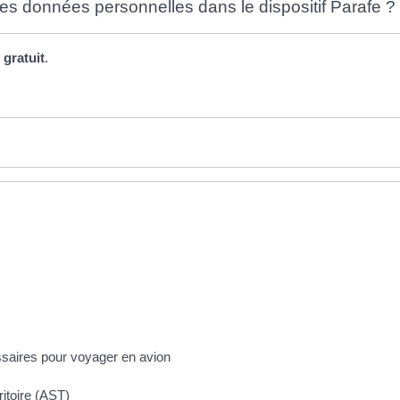
es données personnelles dans le dispositif Parafe ?
t
gratuit
.
saires pour voyager en avion
ritoire (AST)