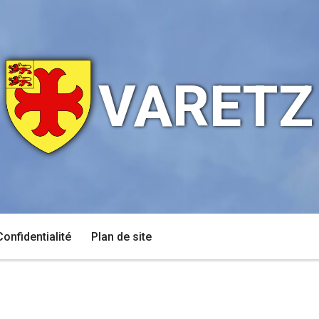
VARETZ
Confidentialité
Plan de site