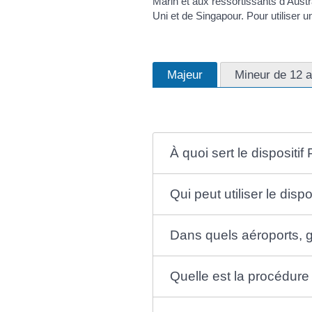
Marin et aux ressortissants d'Aust
Uni et de Singapour. Pour utiliser 
Majeur
Mineur de 12 
À quoi sert le dispositif
Qui peut utiliser le dispo
Dans quels aéroports, ga
Quelle est la procédure p