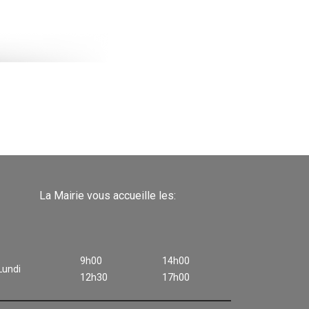
La Mairie vous accueille les:
9h00
14h00
Lundi
12h30
17h00