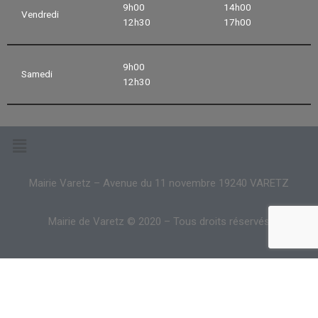
9h00
14h00
Vendredi
12h30
17h00
9h00
Samedi
12h30
Mairie Varetz – Avenue du 11 novembre 19240 VARETZ
Mairie de Varetz © 2020 – Tous droits réservés