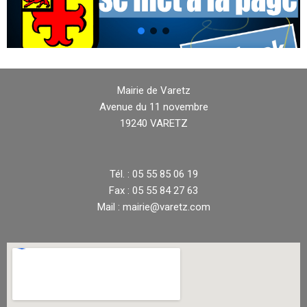
Mairie de Varetz
Avenue du 11 novembre
19240 VARETZ
Tél. : 05 55 85 06 19
Fax : 05 55 84 27 63
Mail : mairie@varetz.com