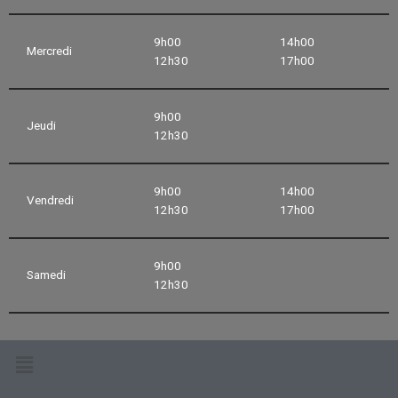
9h00
14h00
Mercredi
12h30
17h00
9h00
Jeudi
12h30
9h00
14h00
Vendredi
12h30
17h00
9h00
Samedi
12h30