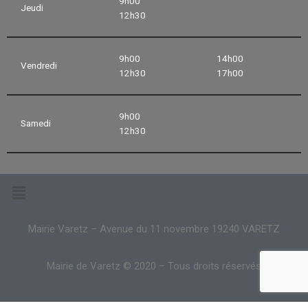
9h00
Jeudi
12h30
9h00
14h00
Vendredi
12h30
17h00
9h00
Samedi
12h30
Mairie Varetz – Avenue du 11 novembre 19240 VARETZ
Mairie de Varetz © 2020 – Tous droits réservés