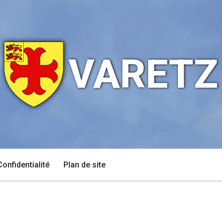
VARETZ
Confidentialité
Plan de site