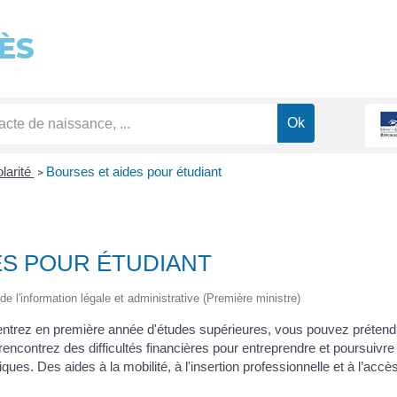
ÈS
olarité
Bourses et aides pour étudiant
>
ES POUR ÉTUDIANT
de l'information légale et administrative (Première ministre)
entrez en première année d'études supérieures, vous pouvez prétend
s rencontrez des difficultés financières pour entreprendre et poursuiv
ques. Des aides à la mobilité, à l'insertion professionnelle et à l’accè