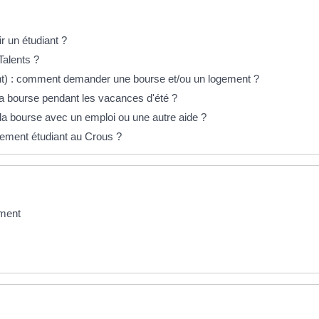
r un étudiant ?
Talents ?
nt) : comment demander une bourse et/ou un logement ?
 la bourse pendant les vacances d'été ?
 la bourse avec un emploi ou une autre aide ?
ment étudiant au Crous ?
ement