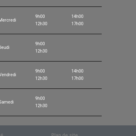
9h00
14h00
Mercredi
12h30
17h00
9h00
Jeudi
12h30
9h00
14h00
Vendredi
12h30
17h00
9h00
Samedi
12h30
té
Plan de site