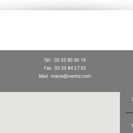
Tél. : 05 55 85 06 19
Fax : 05 55 84 27 63
Mail : mairie@varetz.com