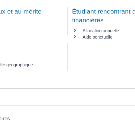
ux et au mérite
Étudiant rencontrant d
financières
Allocation annuelle
Aide ponctuelle
lité géographique
aires