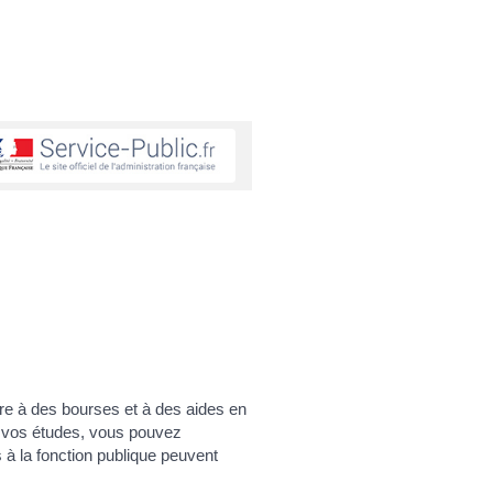
re à des bourses et à des aides en
re vos études, vous pouvez
s à la fonction publique peuvent