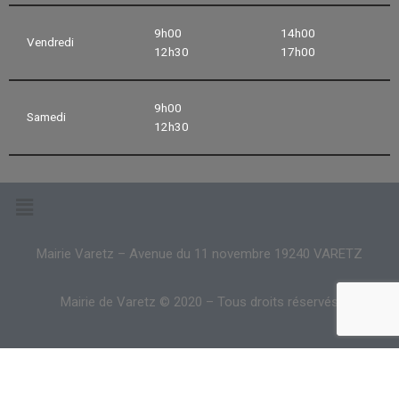
9h00
14h00
Vendredi
12h30
17h00
9h00
Samedi
12h30
Mairie Varetz – Avenue du 11 novembre 19240 VARETZ
Mairie de Varetz © 2020 – Tous droits réservés