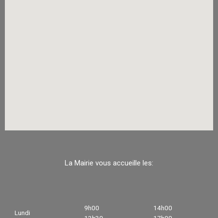
La Mairie vous accueille les:
9h00
14h00
Lundi
12h30
17h00