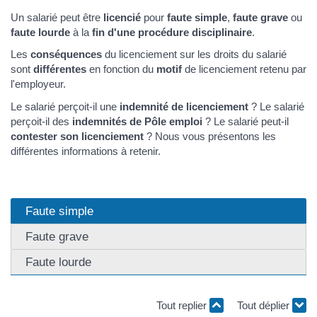
Un salarié peut être
licencié
pour
faute simple
,
faute grave
ou
faute lourde
à la
fin d'une procédure disciplinaire
.
Les
conséquences
du licenciement sur les droits du salarié
sont
différentes
en fonction du
motif
de licenciement retenu par
l'employeur.
Le salarié perçoit-il une
indemnité de licenciement
? Le salarié
perçoit-il des
indemnités de Pôle emploi
? Le salarié peut-il
contester son licenciement
? Nous vous présentons les
différentes informations à retenir.
Faute simple
Faute grave
Faute lourde
Tout replier
Tout déplier