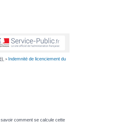
vé)
Indemnité de licenciement du
>
z savoir comment se calcule cette