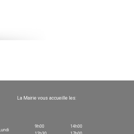
La Mairie vous accueille les:
9h00
14h00
Lundi
12h30
17h00