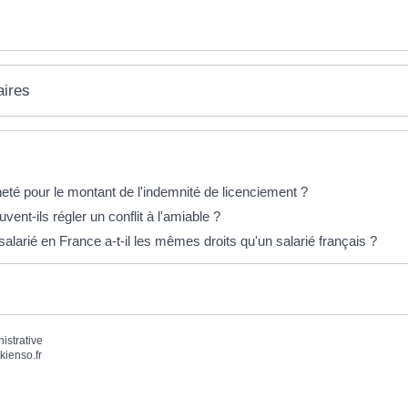
aires
té pour le montant de l'indemnité de licenciement ?
vent-ils régler un conflit à l'amiable ?
alarié en France a-t-il les mêmes droits qu'un salarié français ?
nistrative
kienso.fr