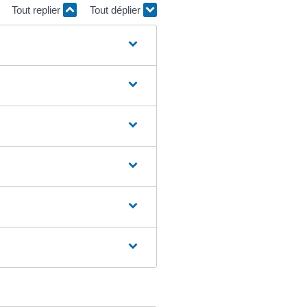
Tout replier
Tout déplier