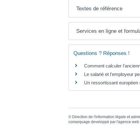
Textes de référence
Services en ligne et formul
Questions ? Réponses !
Comment calculer l'ancienne
Le salarié et l'employeur peu
Un ressortissant européen s
©
Direction de l'information légale et admi
comarquage developpé par l'
agence web