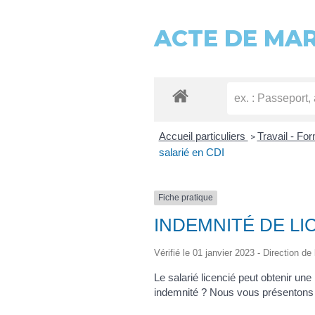
ACTE DE MA
Accueil particuliers
Travail - Fo
>
salarié en CDI
Fiche pratique
INDEMNITÉ DE LI
Vérifié le 01 janvier 2023 - Direction de
Le salarié licencié peut obtenir u
indemnité ? Nous vous présentons l