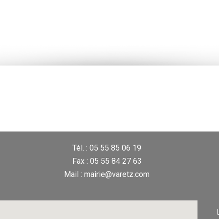
Tél. : 05 55 85 06 19
Fax : 05 55 84 27 63
Mail : mairie@varetz.com