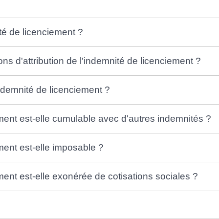
té de licenciement ?
ons d'attribution de l'indemnité de licenciement ?
ndemnité de licenciement ?
ment est-elle cumulable avec d'autres indemnités ?
ment est-elle imposable ?
ment est-elle exonérée de cotisations sociales ?