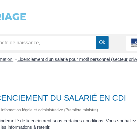
RIAGE
rmation
Licenciement d'un salarié pour motif personnel (secteur pri
>
CENCIEMENT DU SALARIÉ EN CDI
 l'information légale et administrative (Première ministre)
ne indemnité de licenciement sous certaines conditions. Vous souhaite
es informations à retenir.