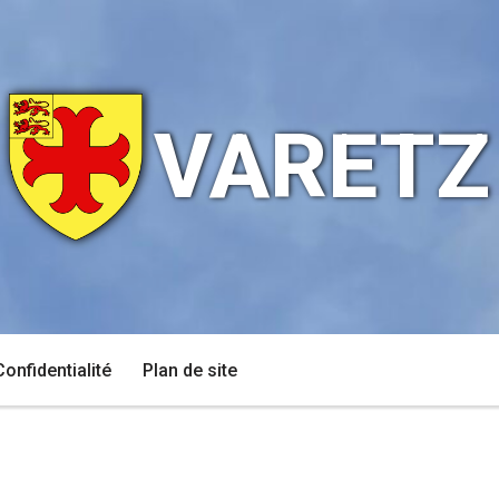
VARETZ
Confidentialité
Plan de site