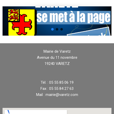
Mairie de Varetz
Avenue du 11 novembre
19240 VARETZ
Tél. : 05 55 85 06 19
Fax : 05 55 84 27 63
Mail : mairie@varetz.com