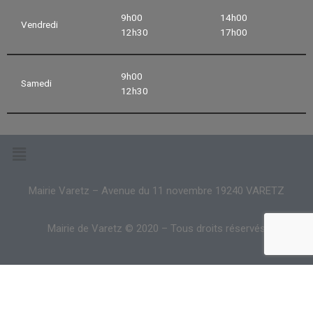
9h00
14h00
Vendredi
12h30
17h00
9h00
Samedi
12h30
Mairie Varetz – Avenue du 11 novembre 19240 VARETZ
Mairie de Varetz © 2020 – Tous droits réservés