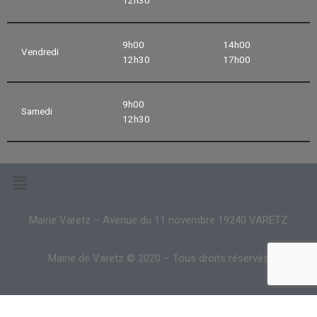
9h00
14h00
Vendredi
12h30
17h00
9h00
Samedi
12h30
Mairie Varetz – Avenue du 11 novembre 19240 VARETZ
Mairie de Varetz © 2020 – Tous droits réservés