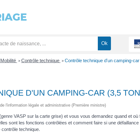
RIAGE
 Mobilité
Contrôle technique
Contrôle technique d'un camping-ca
>
>
IQUE D'UN CAMPING-CAR (3,5 TO
de l'information légale et administrative (Première ministre)
enre VASP sur la carte grise) et vous vous demandez quand et où fai
elles sont les fonctions contrôlées et comment faire si une défaillanc
e contrôle technique.