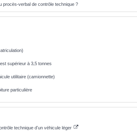
u procès-verbal de contrôle technique ?
atriculation)
st supérieur à 3,5 tonnes
cule utilitaire (camionnette)
ture particulière
contrôle technique d'un véhicule léger