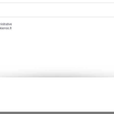
nistrative
kienso.fr