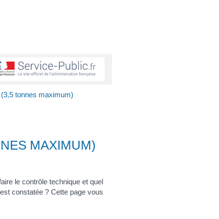
r (3,5 tonnes maximum)
NNES MAXIMUM)
re le contrôle technique et quel
e est constatée ? Cette page vous