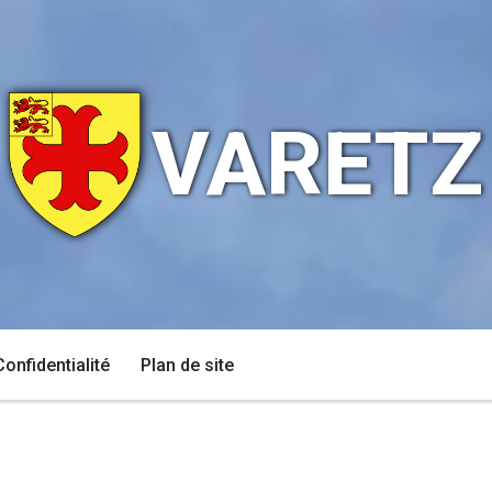
VARETZ
Confidentialité
Plan de site