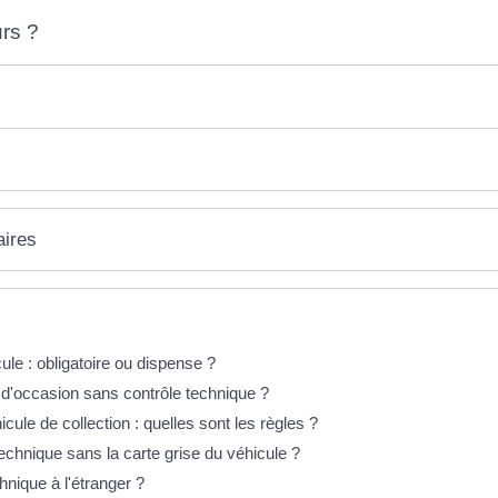
rs ?
aires
ule : obligatoire ou dispense ?
 d'occasion sans contrôle technique ?
cule de collection : quelles sont les règles ?
echnique sans la carte grise du véhicule ?
chnique à l'étranger ?