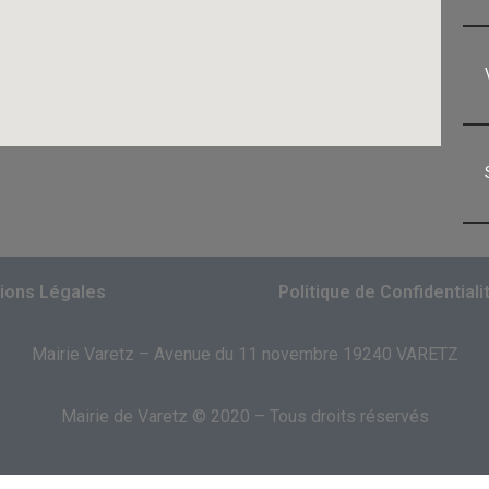
ions Légales
Politique de Confidentiali
Mairie Varetz – Avenue du 11 novembre 19240 VARETZ
Mairie de Varetz © 2020 – Tous droits réservés