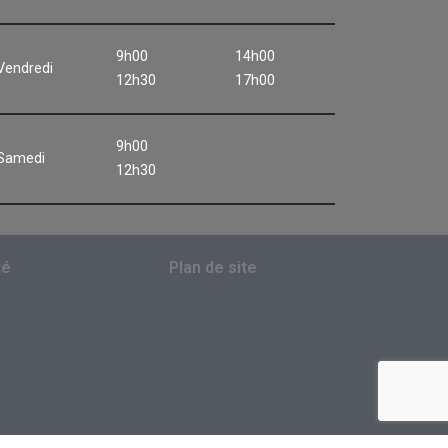
9h00
14h00
Vendredi
12h30
17h00
9h00
Samedi
12h30
té
Plan de site