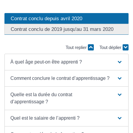
Contrat conclu depuis avril 2020
Contrat conclu de 2019 jusqu'au 31 mars 2020
Tout replier
Tout déplier
À quel âge peut-on être apprenti ?
Comment conclure le contrat d’apprentissage ?
Quelle est la durée du contrat
d’apprentissage ?
Quel est le salaire de l’apprenti ?