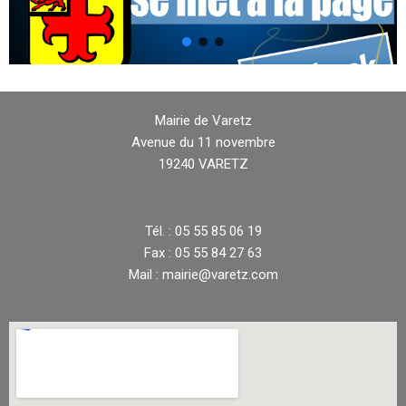
Mairie de Varetz
Avenue du 11 novembre
19240 VARETZ
Tél. : 05 55 85 06 19
Fax : 05 55 84 27 63
Mail : mairie@varetz.com