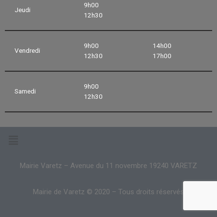
9h00
Jeudi
12h30
9h00
14h00
Vendredi
12h30
17h00
9h00
Samedi
12h30
Mairie Varetz – Avenue du 11 novembre 19240 VARETZ
Mairie de Varetz © 2020 – Tous droits réservés