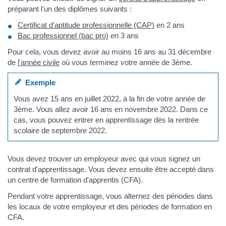
préparant l'un des diplômes suivants :
Certificat d'aptitude professionnelle (CAP)
en 2 ans
Bac professionnel (bac pro)
en 3 ans
Pour cela, vous devez avoir au moins 16 ans au 31 décembre
de
l'année civile
où vous terminez votre année de 3ème.
Exemple
Vous avez 15 ans en juillet 2022, à la fin de votre année de
3ème. Vous allez avoir 16 ans en novembre 2022. Dans ce
cas, vous pouvez entrer en apprentissage dès la rentrée
scolaire de septembre 2022.
Vous devez trouver un employeur avec qui vous signez un
contrat d'apprentissage. Vous devez ensuite être accepté dans
un centre de formation d'apprentis (CFA).
Pendant votre apprentissage, vous alternez des périodes dans
les locaux de votre employeur et des périodes de formation en
CFA.