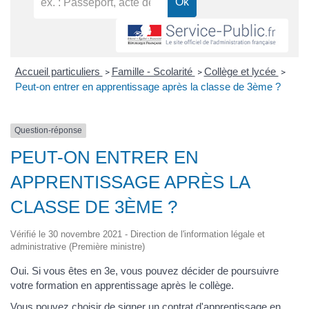
Accueil particuliers
Famille - Scolarité
Collège et lycée
>
>
>
Peut-on entrer en apprentissage après la classe de 3ème ?
Question-réponse
PEUT-ON ENTRER EN
APPRENTISSAGE APRÈS LA
CLASSE DE 3ÈME ?
Vérifié le 30 novembre 2021 - Direction de l'information légale et
administrative (Première ministre)
Oui. Si vous êtes en 3
e
, vous pouvez décider de poursuivre
votre formation en apprentissage après le collège.
Vous pouvez choisir de signer un
contrat d'apprentissage
en