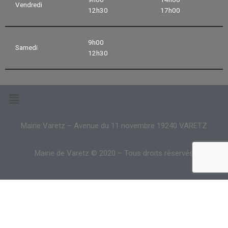
Vendredi
12h30
17h00
9h00
Samedi
12h30
Mairie Varetz – Avenue du 11 novembre 19240 VARETZ
Mairie de Varetz © 2020 – Tous droits réservés