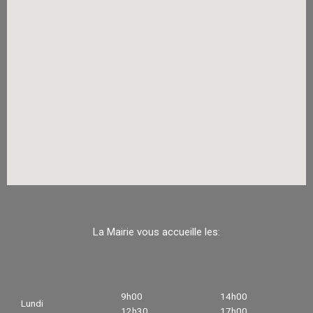
La Mairie vous accueille les:
9h00
14h00
Lundi
12h30
17h00