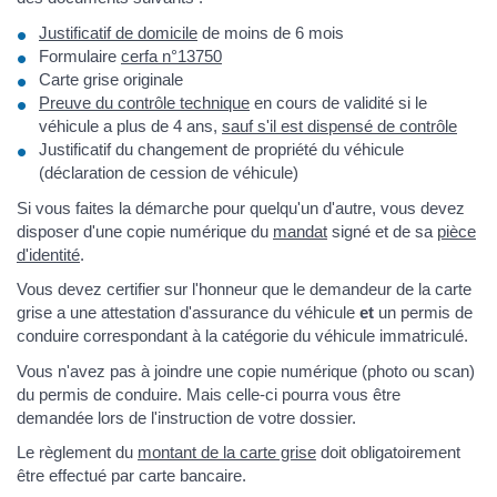
Justificatif de domicile
de moins de 6 mois
Formulaire
cerfa n°13750
Carte grise originale
Preuve du contrôle technique
en cours de validité si le
véhicule a plus de 4 ans,
sauf s'il est dispensé de contrôle
Justificatif du changement de propriété du véhicule
(déclaration de cession de véhicule)
Si vous faites la démarche pour quelqu'un d'autre, vous devez
disposer d'une copie numérique du
mandat
signé et de sa
pièce
d'identité
.
Vous devez certifier sur l'honneur que le demandeur de la carte
grise a une attestation d'assurance du véhicule
et
un permis de
conduire correspondant à la catégorie du véhicule immatriculé.
Vous n'avez pas à joindre une copie numérique (photo ou scan)
du permis de conduire. Mais celle-ci pourra vous être
demandée lors de l'instruction de votre dossier.
Le règlement du
montant de la carte grise
doit obligatoirement
être effectué par carte bancaire.