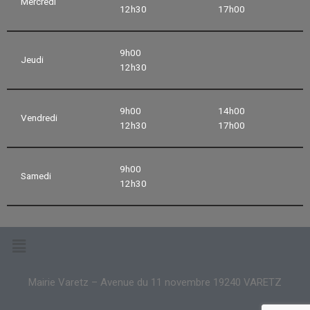
Mercredi
12h30
17h00
9h00
Jeudi
12h30
9h00
14h00
Vendredi
12h30
17h00
9h00
Samedi
12h30
Mairie Varetz – Avenue du 11 novembre 19240 VARETZ