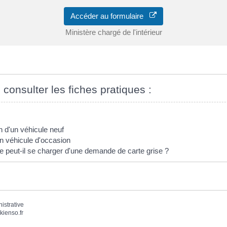
Accéder au formulaire
Ministère chargé de l'intérieur
 consulter les fiches pratiques :
n d'un véhicule neuf
un véhicule d'occasion
e peut-il se charger d'une demande de carte grise ?
nistrative
kienso.fr