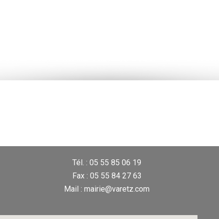
Tél. : 05 55 85 06 19
Fax : 05 55 84 27 63
Mail : mairie@varetz.com