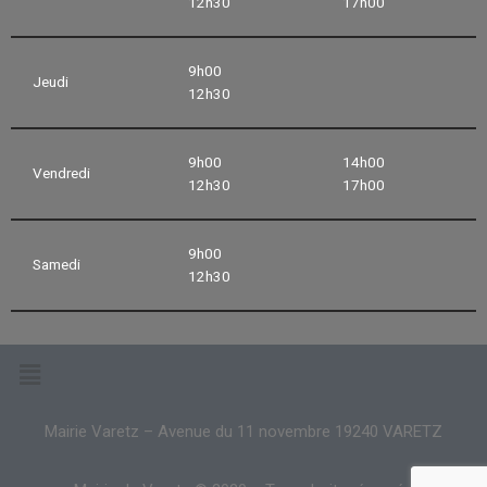
12h30
17h00
9h00
Jeudi
12h30
9h00
14h00
Vendredi
12h30
17h00
9h00
Samedi
12h30
Mairie Varetz – Avenue du 11 novembre 19240 VARETZ