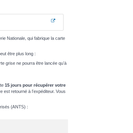
 Nationale, qui fabrique la carte
peut être plus long :
rte grise ne pourra être lancée qu'à
ite
15 jours pour récupérer votre
re est retourné à l'expéditeur. Vous
urisés (ANTS) :