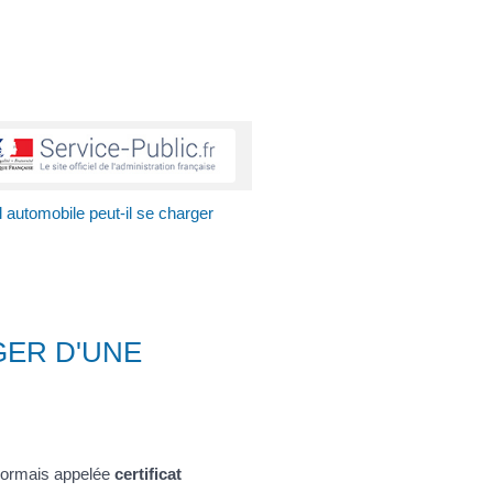
 automobile peut-il se charger
GER D'UNE
ésormais appelée
certificat