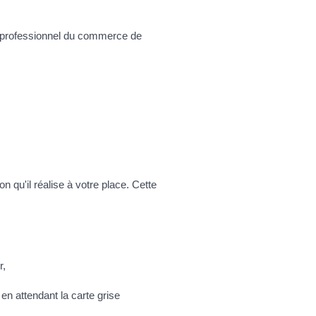
e, professionnel du commerce de
 qu'il réalise à votre place. Cette
r,
en attendant la carte grise