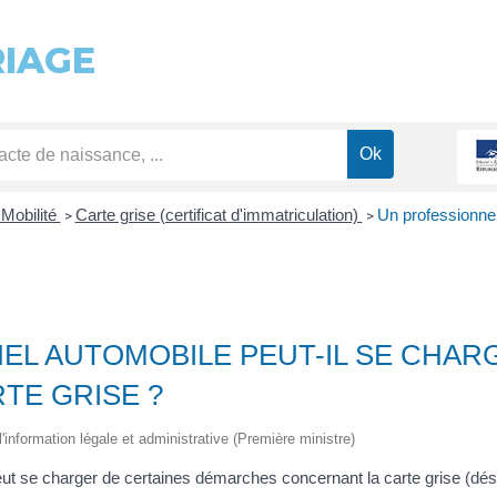
RIAGE
 Mobilité
Carte grise (certificat d'immatriculation)
Un professionnel
>
>
EL AUTOMOBILE PEUT-IL SE CHAR
TE GRISE ?
 l'information légale et administrative (Première ministre)
eut se charger de certaines démarches concernant la carte grise (d