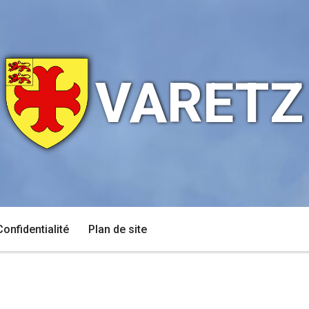
VARETZ
Confidentialité
Plan de site