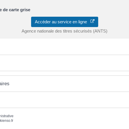
 de carte grise
Accéder au service en ligne
Agence nationale des titres sécurisés (ANTS)
aires
nistrative
kienso.fr