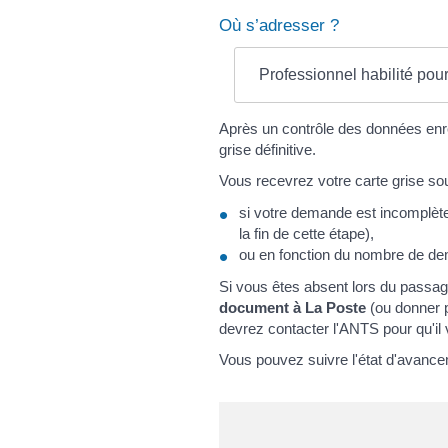
Où s’adresser ?
Professionnel habilité pour
Après un contrôle des données enre
grise définitive.
Vous recevrez votre carte grise s
si votre demande est incomplète o
la fin de cette étape),
ou en fonction du nombre de de
Si vous êtes absent lors du passa
document à La Poste
(ou donner pr
devrez contacter l'ANTS pour qu'il 
Vous pouvez suivre l'état d'avancem