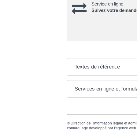
Service en ligne
Suivez votre demande
Textes de référence
Services en ligne et formul
©
Direction de l'information légale et admi
comarquage developpé par l'
agence web