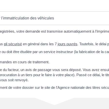
 l'immatriculation des véhicules
gistrées, votre demande est transmise automatiquement à l'Imprimerie
ous
pli sécurisé
en général dans les 7
jours ouvrés
. Toutefois, le délai 
u doit être étudiée par un service instructeur (la fabrication de la ca
mandes en cours de traitement.
ge du facteur, un avis de passage vous sera déposé. Vous avez ensu
ocuration à un tiers pour le faire à votre place). Passé ce délai, le tit
vous soit renvoyé.
ent de votre dossier sur le site de l'Agence nationale des titres séc