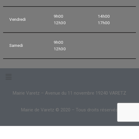
9h00
14h00
Vendredi
12h30
17h00
9h00
Samedi
12h30
Mairie Varetz – Avenue du 11 novembre 19240 VARETZ
Mairie de Varetz © 2020 – Tous droits réservés