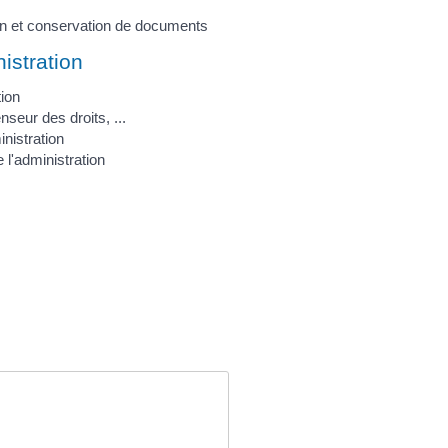
tion et conservation de documents
istration
tion
nseur des droits, ...
inistration
l'administration