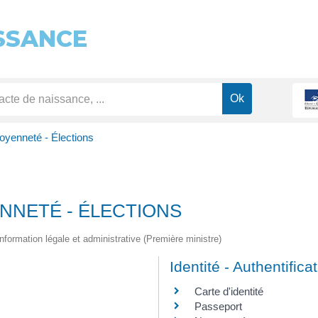
SSANCE
toyenneté - Élections
ENNETÉ - ÉLECTIONS
l'information légale et administrative (Première ministre)
Identité - Authentifica
Carte d'identité
Passeport