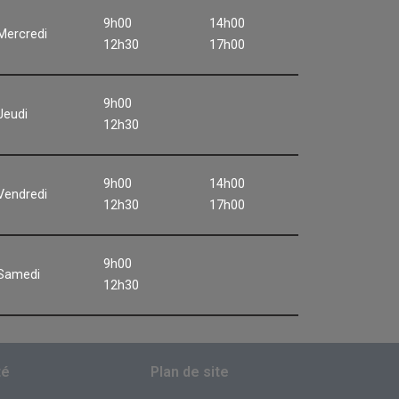
9h00
14h00
Mercredi
12h30
17h00
9h00
Jeudi
12h30
9h00
14h00
Vendredi
12h30
17h00
9h00
Samedi
12h30
té
Plan de site