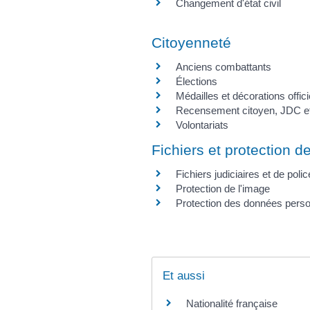
Changement d'état civil
Citoyenneté
Anciens combattants
Élections
Médailles et décorations offici
Recensement citoyen, JDC et
Volontariats
Fichiers et protection de
Fichiers judiciaires et de polic
Protection de l'image
Protection des données perso
Et aussi
Nationalité française