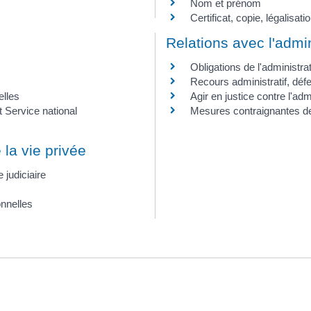
Nom et prénom
Certificat, copie, légalisa
Relations avec l'admin
Obligations de l'administra
Recours administratif, défe
elles
Agir en justice contre l'adm
 Service national
Mesures contraignantes de 
 la vie privée
e judiciaire
nnelles