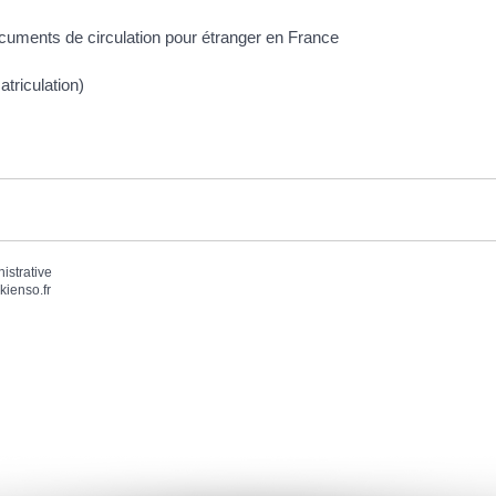
documents de circulation pour étranger en France
atriculation)
nistrative
kienso.fr