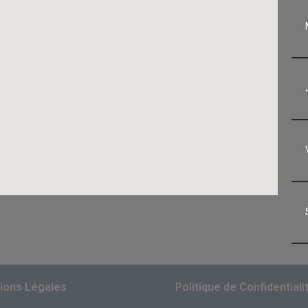
ions Légales
Politique de Confidentiali