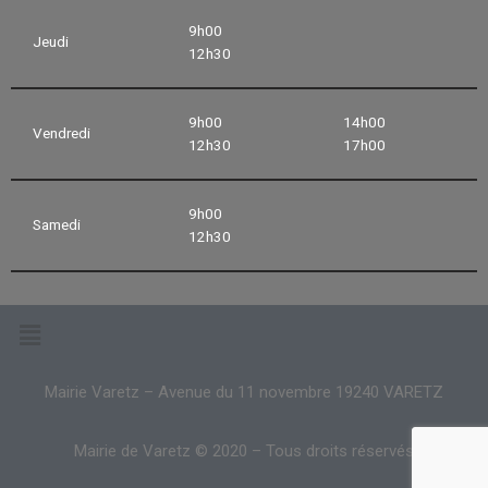
9h00
Jeudi
12h30
9h00
14h00
Vendredi
12h30
17h00
9h00
Samedi
12h30
Mairie Varetz – Avenue du 11 novembre 19240 VARETZ
Mairie de Varetz © 2020 – Tous droits réservés